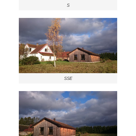
S
SSE