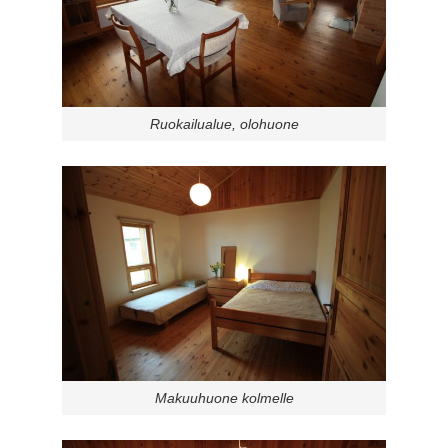
Ruokailualue, olohuone
Makuuhuone kolmelle