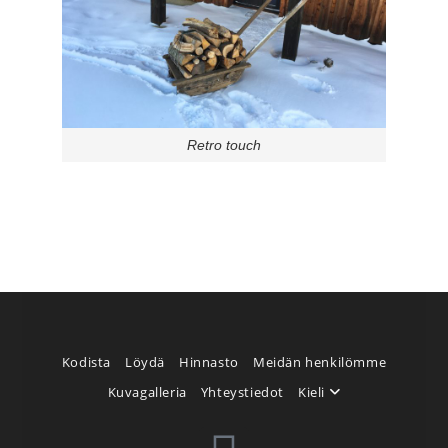
Retro touch
Kodista
Löydä
Hinnasto
Meidän henkilömme
Kuvagalleria
Yhteystiedot
Kieli