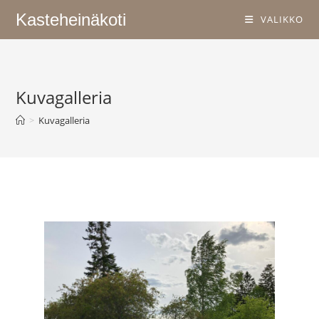
Kasteheinäkoti
VALIKKO
Kuvagalleria
>
Kuvagalleria