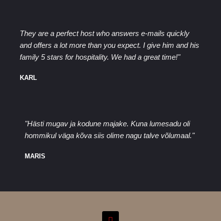
They are a perfect host who answers e-mails quickly
and offers a lot more than you expect. I give him and his
family 5 stars for hospitality. We had a great time!"
KARL
"Hästi mugav ja kodune majake. Kuna lumesadu oli
hommikul väga kõva siis olime nagu talve võlumaal."
MARIS